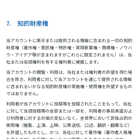
7. 知的財産権
当アカウントに表示または提供される情報に含まれる一切の知的
財産権（著作権・意匠権・特許権・実用新案権・商標権・ノウハ
ウ・アイデア等が含まれますがこれらに限定されません）は、当
社または当該権利を有する権利者に帰属します。
当アカウントの閲覧・利用は、当社または権利者の許諾を得た場
合を除き、利用者に対して当アカウントを通じて提供される情報
に含まれるいかなる知的財産権の実施権・使用権を許諾するもの
ではありません。
利用者が当アカウントに投稿等を投稿されたことをもって、当社
に対して当該投稿等の全部または一部を、利用者の事前承諾およ
び利用者に対する対価の支払いなく、全世界において非独占的の
使用権（複製、上演、上映、公衆送信、口述、翻訳・翻案など）
を許諾したものとし、かつ、当社に対して著作権（著作者人格権