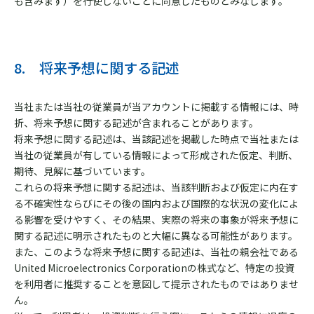
も含みます）を行使しないことに同意したものとみなします。
8. 将来予想に関する記述
当社または当社の従業員が当アカウントに掲載する情報には、時
折、将来予想に関する記述が含まれることがあります。
将来予想に関する記述は、当該記述を掲載した時点で当社または
当社の従業員が有している情報によって形成された仮定、判断、
期待、見解に基づいています。
これらの将来予想に関する記述は、当該判断および仮定に内在す
る不確実性ならびにその後の国内および国際的な状況の変化によ
る影響を受けやすく、その結果、実際の将来の事象が将来予想に
関する記述に明示されたものと大幅に異なる可能性があります。
また、このような将来予想に関する記述は、当社の親会社である
United Microelectronics Corporationの株式など、特定の投資
を利用者に推奨することを意図して提示されたものではありませ
ん。