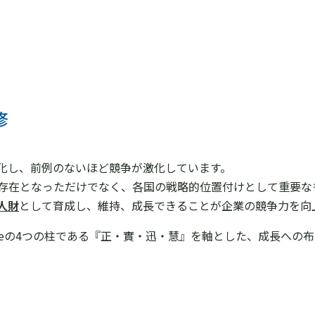
修
化し、前例のないほど競争が激化しています。
存在となっただけでなく、各国の戦略的位置付けとして重要な
人財
として育成し、維持、成長できることが企業の競争力を向
ltureの4つの柱である『正・實・迅・慧』を軸とした、成長へ