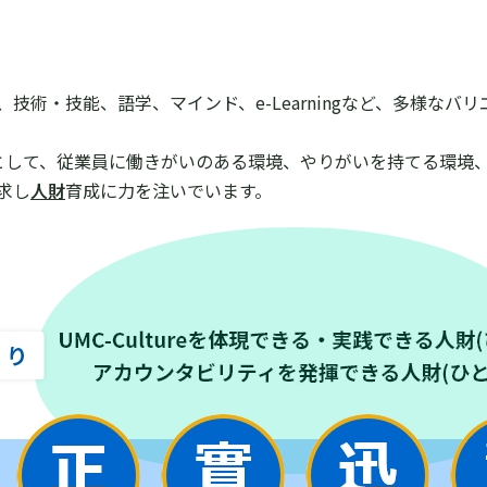
技術・技能、語学、マインド、e-Learningなど、多様なバ
」として、従業員に働きがいのある環境、やりがいを持てる環境
求し
人財
育成に力を注いでいます。