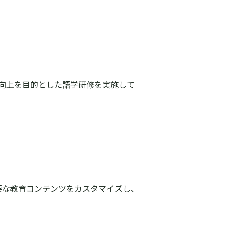
向上を目的とした語学研修を実施して
必要な教育コンテンツをカスタマイズし、