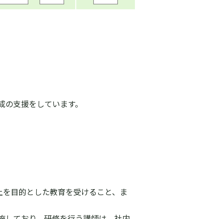
成の支援をしています。
ー向上を目的とした教育を受けること、ま
施しており、研修を行う講師は、社内