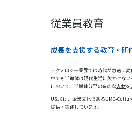
従業員教育
成長を支援する教育・研
テクノロジー業界では時代が急速に変
中でも半導体は現代生活に欠かせない
において、半導体分野の有能な
人材
を
USJCは、企業文化であるUMC-Cu
提供・実践しています。