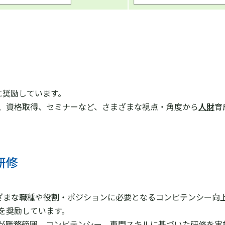
に奨励しています。
、資格取得、セミナーなど、さまざまな視点・角度から
人財
育
研修
現やさまざまな職種や役割・ポジションに必要となるコンピテンシ
を奨励しています。
が職務範囲、コンピテンシー、専⾨スキルに基づいた研修を実