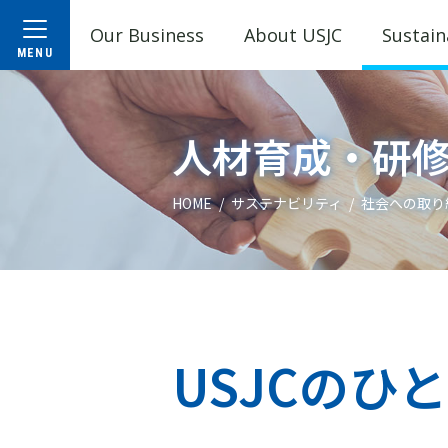
Our Business
About USJC
Sustain
人材育成・研
HOME
サステナビリティ
社会への取り
USJCのひ