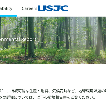
ability
Careers
onmental Report
組み
ネルギー、持続可能な生産と消費、気候変動など、地球環境課題
みの詳細については、以下の環境報告書をご覧ください。